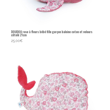
DOUDOU rose à fleurs bébé fille garçon baleine coton et velours
côtelé 21cm
25,00
€