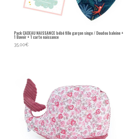
Pack CADEAU NAISSANCE bébé fille garçon singe / Doudou baleine +
1 Bavoir + 1 carte naissance
35,00
€