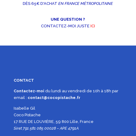
DÈS 65€ D'ACHAT
EN FRANCE MÉTROPOLITAINE
UNE QUESTION ?
CONTACTEZ-MOI JUSTE
ICI
CONTACT
Contactez-moi
du lundi au vendredi de 10h à 18h par
email :
contact@cocopistache.fr
Isabelle Gil
Coco Pistache
17 RUE DE LOUVIÈRE, 59 800 Lille, France
Siret 791 581 085 00028 – APE 4791A