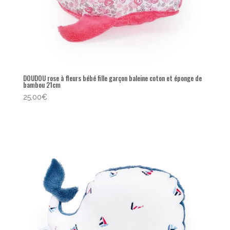
DOUDOU rose à fleurs bébé fille garçon baleine coton et éponge de
bambou 21cm
25,00
€