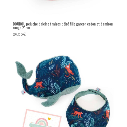
DOUDOU peluche baleine fraises bébé fille garçon coton et bambou
rouge 21cm
25,00
€