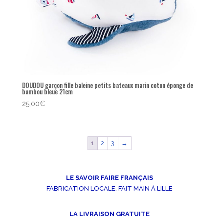
DOUDOU garçon fille baleine petits bateaux marin coton éponge de
bambou bleue 21cm
25,00
€
1
2
3
→
LE SAVOIR FAIRE FRANÇAIS
FABRICATION LOCALE, FAIT MAIN À LILLE
LA LIVRAISON GRATUITE