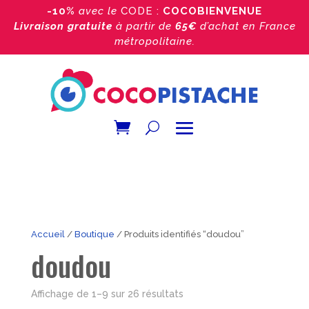
-10%
avec le
CODE :
COCOBIENVENUE
Livraison gratuite
à partir de
65€
d’achat
en France
métropolitaine.
Accueil
/
Boutique
/ Produits identifiés “doudou”
doudou
Trié
Affichage de 1–9 sur 26 résultats
par