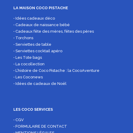
LA MAISON COCO PISTACHE
• Idées cadeaux déco
• Cadeaux de naissance bébé
• Cadeaux fête des mères, fêtes des pères
• Torchons
• Serviettes de table
• Serviettes cocktail apéro
• Les Tote bags
• La cocollection
• L’histoire de Coco Pistache : la CocoAventure
• Les Coconews
• Idées de cadeaux de Noël
LES COCO SERVICES
• CGV
• FORMULAIRE DE CONTACT
• MENTIONS LÉGALES