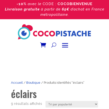
-10%
avec le
CODE :
COCOBIENVENUE
Livraison gratuite
à partir de
65€
d’achat
en France
métropolitaine.
Accueil
/
Boutique
/ Produits identifiés “éclairs”
éclairs
Trié
9 résultats affichés
par