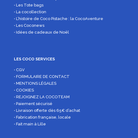
• Les Tote bags
• La cocollection
• L’histoire de Coco Pistache : la CocoAventure
• Les Coconews
• Idées de cadeaux de Noël
LES COCO SERVICES
• CGV
• FORMULAIRE DE CONTACT
• MENTIONS LÉGALES
• COOKIES
• REJOIGNEZ LA COCOTEAM
• Paiement sécurisé
• Livraison offerte dès 65€ d’achat
• Fabrication française, locale
• Fait main à Lille