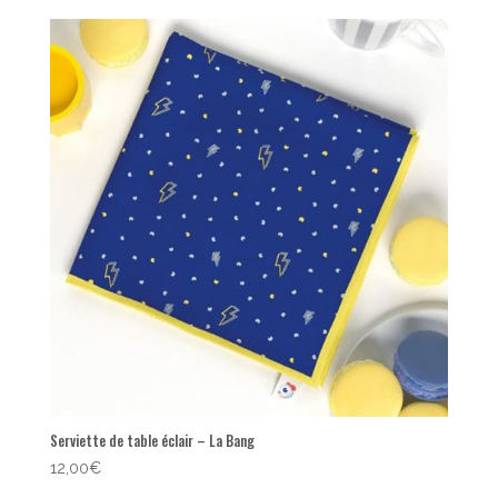
Serviette de table éclair – La Bang
12,00
€