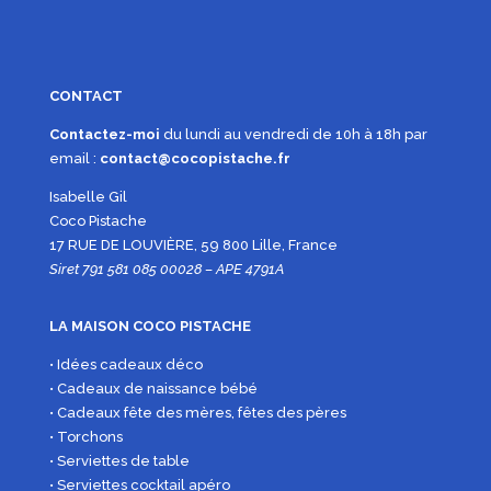
CONTACT
Contactez-moi
du lundi au vendredi de 10h à 18h par
email :
contact@cocopistache.fr
Isabelle Gil
Coco Pistache
17 RUE DE LOUVIÈRE, 59 800 Lille, France
Siret 791 581 085 00028 – APE 4791A
LA MAISON COCO PISTACHE
• Idées cadeaux déco
• Cadeaux de naissance bébé
• Cadeaux fête des mères, fêtes des pères
• Torchons
• Serviettes de table
• Serviettes cocktail apéro