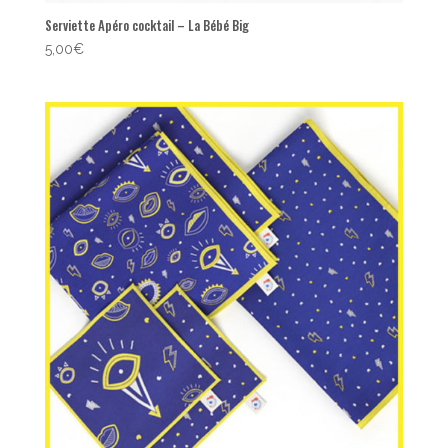
Serviette Apéro cocktail – La Bébé Big
5,00
€