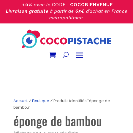
-10%
avec le
CODE :
COCOBIENVENUE
Livraison gratuite
à partir de
65€
d’achat
en France
métropolitaine.
Accueil
/
Boutique
/ Produits identifiés “éponge de
bambou”
éponge de bambou
Trié