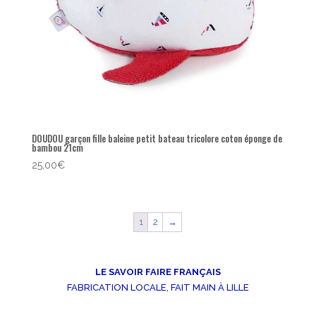
DOUDOU garçon fille baleine petit bateau tricolore coton éponge de
bambou 21cm
25,00
€
1
2
→
LE SAVOIR FAIRE FRANÇAIS
FABRICATION LOCALE, FAIT MAIN À LILLE