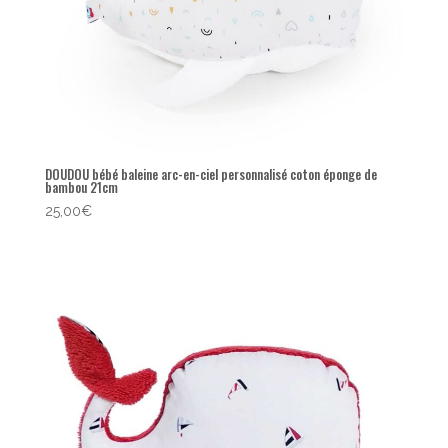
DOUDOU bébé baleine arc-en-ciel personnalisé coton éponge de
bambou 21cm
25,00
€