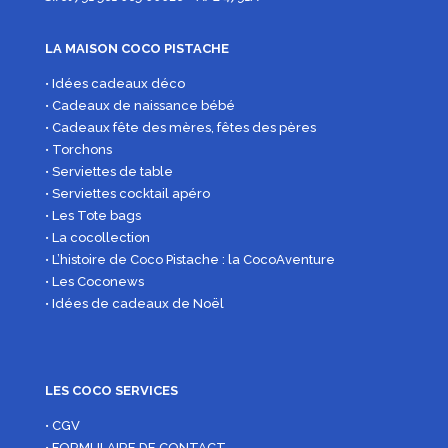
LA MAISON COCO PISTACHE
• Idées cadeaux déco
• Cadeaux de naissance bébé
• Cadeaux fête des mères, fêtes des pères
• Torchons
• Serviettes de table
• Serviettes cocktail apéro
• Les Tote bags
• La cocollection
• L’histoire de Coco Pistache : la CocoAventure
• Les Coconews
• Idées de cadeaux de Noël
LES COCO SERVICES
• CGV
• FORMULAIRE DE CONTACT