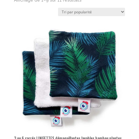
Affichage de 1–9 sur 11 résultats
par
popularité
3 ou 6 carrés LINGETTES démaquillantes lavables bambou plantes