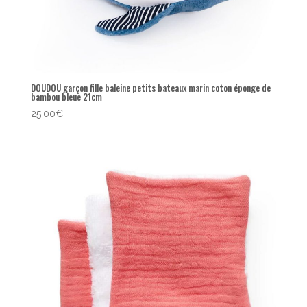
DOUDOU garçon fille baleine petits bateaux marin coton éponge de
bambou bleue 21cm
25,00
€