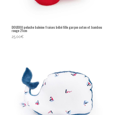
DOUDOU peluche baleine fraises bébé fille garçon coton et bambou
rouge 21cm
25,00
€