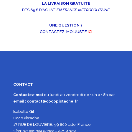
LA LIVRAISON GRATUITE
DÈS 65€ D'ACHAT
EN FRANCE MÉTROPOLITAINE
UNE QUESTION ?
CONTACTEZ-MOI JUSTE
ICI
CONTACT
Contactez-moi
du lundi au vendredi de 10h à 18h par
email :
contact@cocopistache.fr
Isabelle Gil
Coco Pistache
17 RUE DE LOUVIÈRE, 59 800 Lille, France
Siret 791 581 085 00028 – APE 4791A