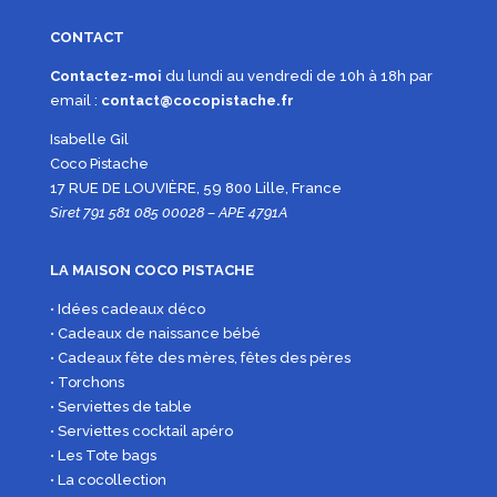
CONTACT
Contactez-moi
du lundi au vendredi de 10h à 18h par
email :
contact@cocopistache.fr
Isabelle Gil
Coco Pistache
17 RUE DE LOUVIÈRE, 59 800 Lille, France
Siret 791 581 085 00028 – APE 4791A
LA MAISON COCO PISTACHE
• Idées cadeaux déco
• Cadeaux de naissance bébé
• Cadeaux fête des mères, fêtes des pères
• Torchons
• Serviettes de table
• Serviettes cocktail apéro
• Les Tote bags
• La cocollection