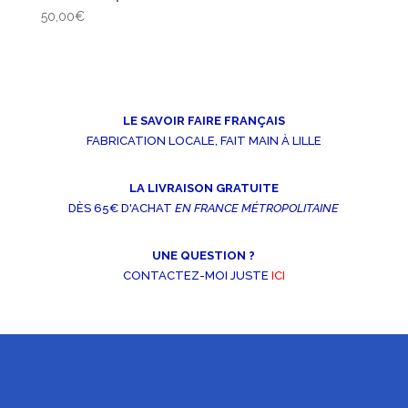
50,00
€
LE SAVOIR FAIRE FRANÇAIS
FABRICATION LOCALE, FAIT MAIN À LILLE
LA LIVRAISON GRATUITE
DÈS 65€ D'ACHAT
EN FRANCE MÉTROPOLITAINE
UNE QUESTION ?
CONTACTEZ-MOI JUSTE
ICI