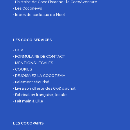
• L’histoire de Coco Pistache : la CocoAventure
• Les Coconews
• Idées de cadeaux de Noël
LES COCO SERVICES
• CGV
• FORMULAIRE DE CONTACT
• MENTIONS LÉGALES
• COOKIES
• REJOIGNEZ LA COCOTEAM
• Paiement sécurisé
• Livraison offerte dès 65€ d’achat
• Fabrication française, locale
• Fait main à Lille
LES COCOPAINS