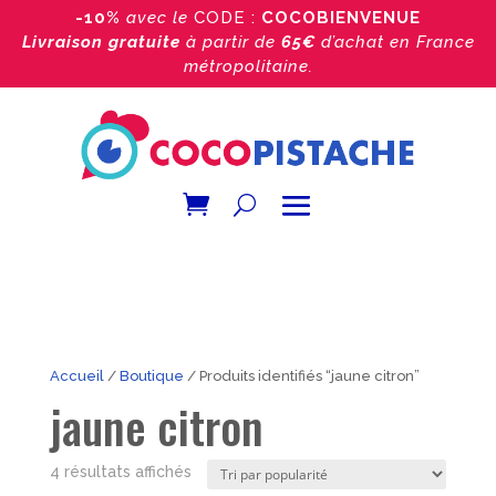
-10%
avec le
CODE :
COCOBIENVENUE
Livraison gratuite
à partir de
65€
d’achat
en France
métropolitaine.
Accueil
/
Boutique
/ Produits identifiés “jaune citron”
jaune citron
Trié
4 résultats affichés
par