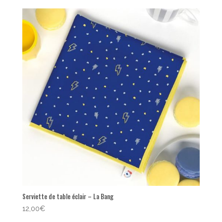
Serviette de table éclair – La Bang
12,00
€