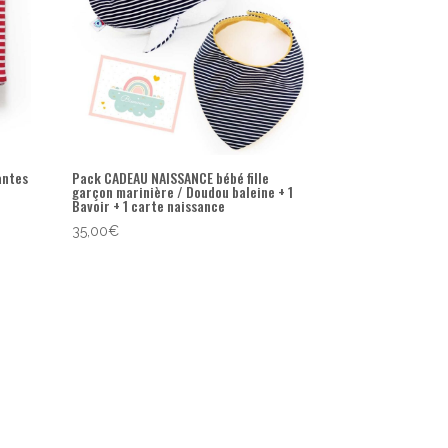
antes
Pack CADEAU NAISSANCE bébé fille
garçon marinière / Doudou baleine + 1
Bavoir + 1 carte naissance
35,00
€