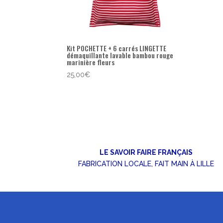
Kit POCHETTE + 6 carrés LINGETTE
démaquillante lavable bambou rouge
marinière fleurs
25,00
€
LE SAVOIR FAIRE FRANÇAIS
FABRICATION LOCALE, FAIT MAIN À LILLE