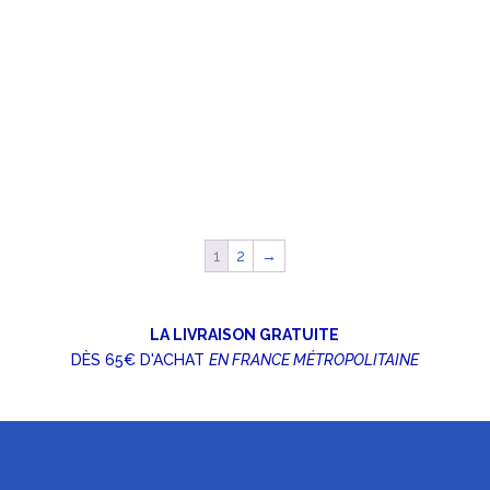
1
2
→
LA LIVRAISON GRATUITE
DÈS 65€ D'ACHAT
EN FRANCE MÉTROPOLITAINE