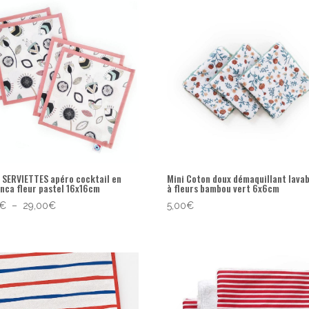
6 SERVIETTES apéro cocktail en
Mini Coton doux démaquillant lavab
Inca fleur pastel 16x16cm
à fleurs bambou vert 6x6cm
Plage
€
–
29,00
€
5,00
€
de
prix :
19,90€
à
29,00€