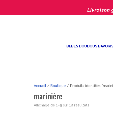
Livraison 
BÉBÉS DOUDOUS BAVOIR
Accueil
/
Boutique
/ Produits identifiés “marin
marinière
Trié
Affichage de 1–9 sur 18 résultats
par