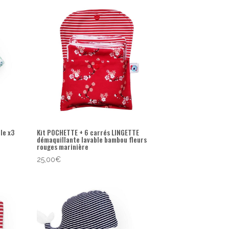
le x3
Kit POCHETTE + 6 carrés LINGETTE
démaquillante lavable bambou fleurs
rouges marinière
25,00
€