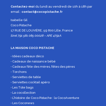
Contactez-moi
du lundi au vendredi de 10h à 18h par
email :
contact@cocopistache.fr
Isabelle Gil
Coco Pistache
17 RUE DE LOUVIÈRE, 59 800 Lille, France
Siret 791 581 085 00028 – APE 4791A
LA MAISON COCO PISTACHE
• Idées cadeaux déco
• Cadeaux de naissance bébé
• Cadeaux fête des mères, fêtes des pères
• Torchons
• Serviettes de table
• Serviettes cocktail apéro
• Les Tote bags
• La cocollection
• L’histoire de Coco Pistache : la CocoAventure
• Les Coconews