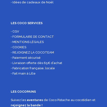
• Idées de cadeaux de Noël
LES COCO SERVICES
• CGV
• FORMULAIRE DE CONTACT
• MENTIONS LÉGALES
• COOKIES
• REJOIGNEZ LA COCOTEAM
• Paiement sécurisé
• Livraison offerte dès 65€ d’achat
• Fabrication française, locale
• Fait main à Lille
LES COCOPAINS
Suivez les
aventures
de Coco Pistache au cocotidien et
rejoignez la bande !