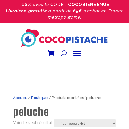
-10%
avec le
CODE :
COCOBIENVENUE
Livraison gratuite
à partir de
65€
d’achat
en France
métropolitaine.
Accueil
/
Boutique
/ Produits identifiés “peluche”
peluche
Voici le seul résultat