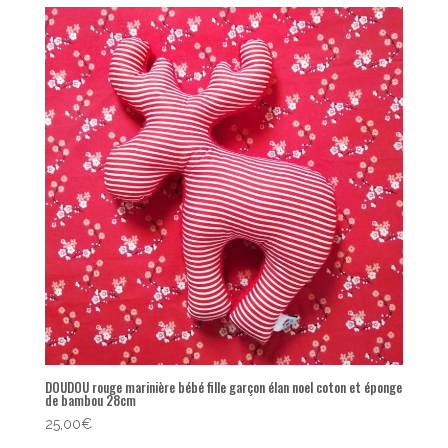
DOUDOU rouge marinière bébé fille garçon élan noel coton et éponge
de bambou 28cm
25,00
€