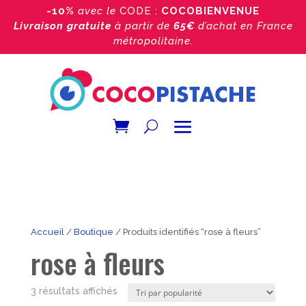
-10%
avec le
CODE :
COCOBIENVENUE
Livraison gratuite
à partir de
65€
d’achat
en France
métropolitaine.
Accueil
/
Boutique
/ Produits identifiés “rose à fleurs”
rose à fleurs
Trié
3 résultats affichés
par