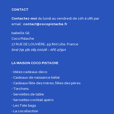
CONTACT
Contactez-moi
du lundi au vendredi de 10h à 18h par
email :
contact@cocopistache.fr
Isabelle Gil
Coco Pistache
17 RUE DE LOUVIÈRE, 59 800 Lille, France
Siret 791 581 085 00028 – APE 4791A
LA MAISON COCO PISTACHE
• Idées cadeaux déco
• Cadeaux de naissance bébé
• Cadeaux fête des mères, fêtes des pères
• Torchons
• Serviettes de table
• Serviettes cocktail apéro
• Les Tote bags
• La cocollection