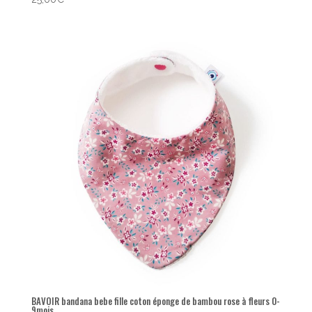
BAVOIR bandana bebe fille coton éponge de bambou rose à fleurs 0-
9mois