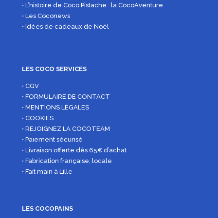
• L’histoire de Coco Pistache : la CocoAventure
• Les Coconews
• Idées de cadeaux de Noël
LES COCO SERVICES
• CGV
• FORMULAIRE DE CONTACT
• MENTIONS LÉGALES
• COOKIES
• REJOIGNEZ LA COCOTEAM
• Paiement sécurisé
• Livraison offerte dès 65€ d’achat
• Fabrication française, locale
• Fait main à Lille
LES COCOPAINS