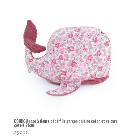
popularité
DOUDOU rose à fleurs bébé fille garçon baleine coton et velours
côtelé 21cm
25,00
€