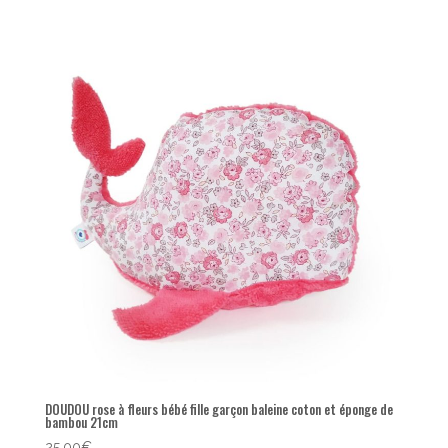
DOUDOU rose à fleurs bébé fille garçon baleine coton et éponge de
bambou 21cm
25,00
€