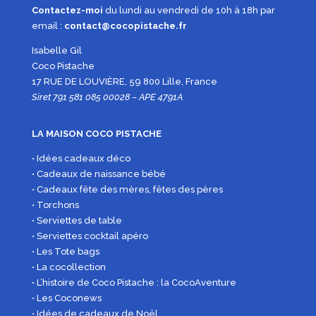
Contactez-moi
du lundi au vendredi de 10h à 18h par
email :
contact@cocopistache.fr
Isabelle Gil
Coco Pistache
17 RUE DE LOUVIÈRE, 59 800 Lille, France
Siret 791 581 085 00028 – APE 4791A
LA MAISON COCO PISTACHE
• Idées cadeaux déco
• Cadeaux de naissance bébé
• Cadeaux fête des mères, fêtes des pères
• Torchons
• Serviettes de table
• Serviettes cocktail apéro
• Les Tote bags
• La cocollection
• L’histoire de Coco Pistache : la CocoAventure
• Les Coconews
• Idées de cadeaux de Noël