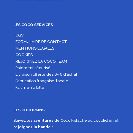
LES COCO SERVICES
• CGV
• FORMULAIRE DE CONTACT
• MENTIONS LÉGALES
• COOKIES
• REJOIGNEZ LA COCOTEAM
• Paiement sécurisé
• Livraison offerte dès 65€ d’achat
• Fabrication française, locale
• Fait main à Lille
LES COCOPAINS
Suivez les
aventures
de Coco Pistache au cocotidien et
rejoignez la bande !