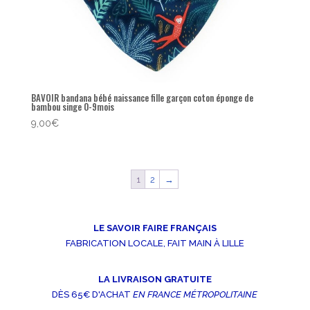
BAVOIR bandana bébé naissance fille garçon coton éponge de
bambou singe 0-9mois
9,00
€
1
2
→
LE SAVOIR FAIRE FRANÇAIS
FABRICATION LOCALE, FAIT MAIN À LILLE
LA LIVRAISON GRATUITE
DÈS 65€ D'ACHAT
EN FRANCE MÉTROPOLITAINE