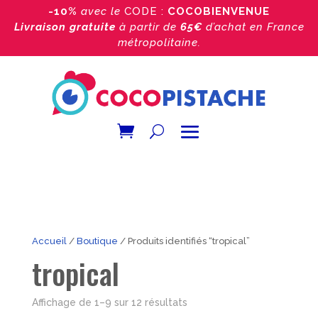
-10%
avec le
CODE :
COCOBIENVENUE
Livraison gratuite
à partir de
65€
d’achat
en France
métropolitaine.
Accueil
/
Boutique
/ Produits identifiés “tropical”
tropical
Trié
Affichage de 1–9 sur 12 résultats
par