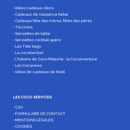
• Idées cadeaux déco
• Cadeaux de naissance bébé
• Cadeaux fête des mères, fêtes des pères
• Torchons
• Serviettes de table
• Serviettes cocktail apéro
• Les Tote bags
• La cocollection
• L’histoire de Coco Pistache : la CocoAventure
• Les Coconews
• Idées de cadeaux de Noël
LES COCO SERVICES
• CGV
• FORMULAIRE DE CONTACT
• MENTIONS LÉGALES
• COOKIES