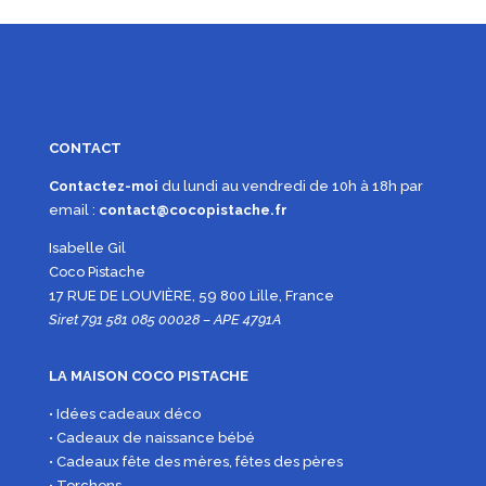
CONTACT
Contactez-moi
du lundi au vendredi de 10h à 18h par
email :
contact@cocopistache.fr
Isabelle Gil
Coco Pistache
17 RUE DE LOUVIÈRE, 59 800 Lille, France
Siret 791 581 085 00028 – APE 4791A
LA MAISON COCO PISTACHE
• Idées cadeaux déco
• Cadeaux de naissance bébé
• Cadeaux fête des mères, fêtes des pères
• Torchons