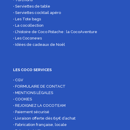
• Serviettes de table
• Serviettes cocktail apéro
• Les Tote bags
• La cocollection
• L’histoire de Coco Pistache : la CocoAventure
• Les Coconews
• Idées de cadeaux de Noël
LES COCO SERVICES
• CGV
• FORMULAIRE DE CONTACT
• MENTIONS LÉGALES
• COOKIES
• REJOIGNEZ LA COCOTEAM
• Paiement sécurisé
• Livraison offerte dès 65€ d’achat
• Fabrication française, locale