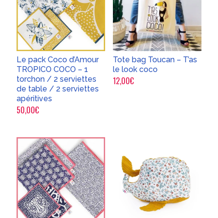
Le pack Coco d’Amour
Tote bag Toucan – T’as
TROPICO COCO – 1
le look coco
torchon / 2 serviettes
12,00
€
de table / 2 serviettes
apéritives
50,00
€