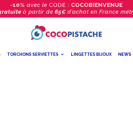
-10%
avec le
CODE :
COCOBIENVENUE
gratuite
à partir de
65€
d’achat
en France métr
S
TORCHONS SERVIETTES
LINGETTES BIJOUX
NEWS