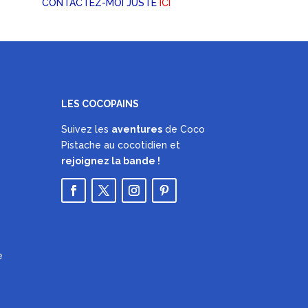
CONTACTEZ-MOI JUSTE
ICI
LES COCOPAINS
Suivez les
aventures
de Coco
Pistache au cocotidien et
rejoignez la bande !
e