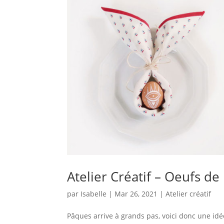
Atelier Créatif – Oeufs d
par
Isabelle
|
Mar 26, 2021
|
Atelier créatif
Pâques arrive à grands pas, voici donc une idée