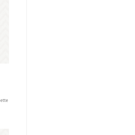
iette