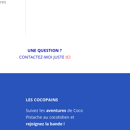
tres
UNE QUESTION ?
CONTACTEZ-MOI JUSTE
ICI
LES COCOPAINS
Suivez les
aventures
de Coco
Pistache au cocotidien et
rejoignez la bande !