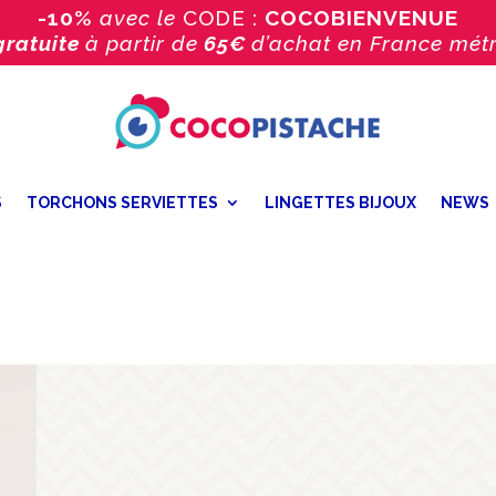
-10%
avec le
CODE :
COCOBIENVENUE
gratuite
à partir de
65€
d’achat
en France métr
S
TORCHONS SERVIETTES
LINGETTES BIJOUX
NEWS