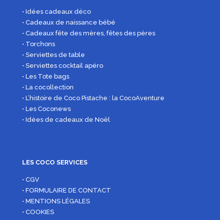
• Idées cadeaux déco
• Cadeaux de naissance bébé
• Cadeaux fête des mères, fêtes des pères
• Torchons
• Serviettes de table
• Serviettes cocktail apéro
• Les Tote bags
• La cocollection
• L’histoire de Coco Pistache : la CocoAventure
• Les Coconews
• Idées de cadeaux de Noël
LES COCO SERVICES
• CGV
• FORMULAIRE DE CONTACT
• MENTIONS LÉGALES
• COOKIES