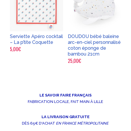
Serviette Apéro cocktail
DOUDOU bébé baleine
– La p’tite Coquette
arc-en-ciel personnalisé
coton éponge de
5,00
€
bambou 21cm
25,00
€
LE SAVOIR FAIRE FRANÇAIS
FABRICATION LOCALE, FAIT MAIN À LILLE
LA LIVRAISON GRATUITE
DÈS 65€ D'ACHAT
EN FRANCE MÉTROPOLITAINE