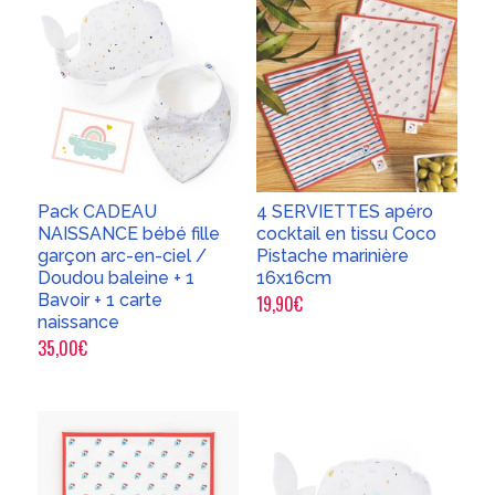
Pack CADEAU
4 SERVIETTES apéro
NAISSANCE bébé fille
cocktail en tissu Coco
garçon arc-en-ciel /
Pistache marinière
Doudou baleine + 1
16x16cm
Bavoir + 1 carte
19,90
€
naissance
35,00
€