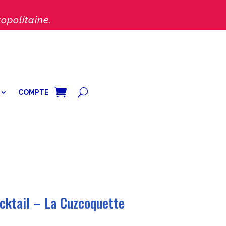
opolitaine.
COMPTE
cktail – La Cuzcoquette