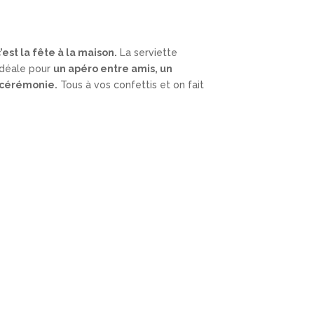
’est la fête à la maison.
La serviette
idéale pour
un apéro entre amis, un
 cérémonie.
Tous à vos confettis et on fait