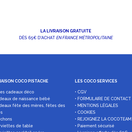
LA LIVRAISON GRATUITE
DÈS 65€ D'ACHAT
EN FRANCE MÉTROPOLITAINE
MAISON COCO PISTACHE
LES COCO SERVICES
ées cadeaux déco
• CGV
deaux de naissance bébé
• FORMULAIRE DE CONTACT
deaux fête des mères, fêtes des
• MENTIONS LÉGALES
es
• COOKIES
rchons
• REJOIGNEZ LA COCOTEAM
rviettes de table
• Paiement sécurisé