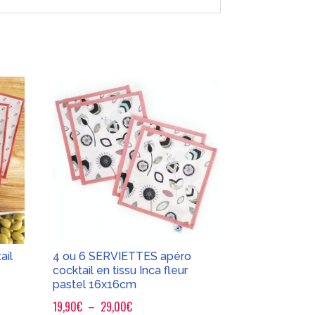
ail
4 ou 6 SERVIETTES apéro
cocktail en tissu Inca fleur
pastel 16x16cm
Plage
19,90
€
–
29,00
€