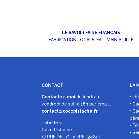
LE SAVOIR FAIRE FRANÇAIS
FABRICATION LOCALE, FAIT MAIN À LILLE
CONTACT
LA 
Contactez-moi
du lundi au
• Id
vendredi de 10h à 18h par
email :
• Ca
contact@cocopistache.fr
• Ca
pèr
Isabelle Gil
• To
Coco Pistache
• Se
17 RUE DE LOUVIÈRE, 59 800