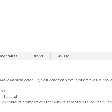
émentaires
Brand
Avis (0)
relle un métis coton/lin, il est donc tout à fait normal que le tissu bo
30°C
ert pastel
er les couleurs, trempez vos torchons et serviettes toute une nuit