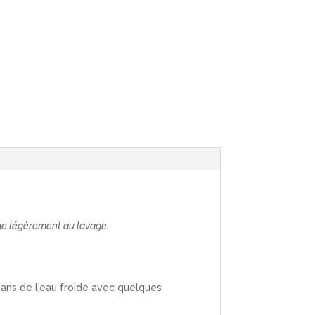
uge légèrement au lavage.
 dans de l'eau froide avec quelques