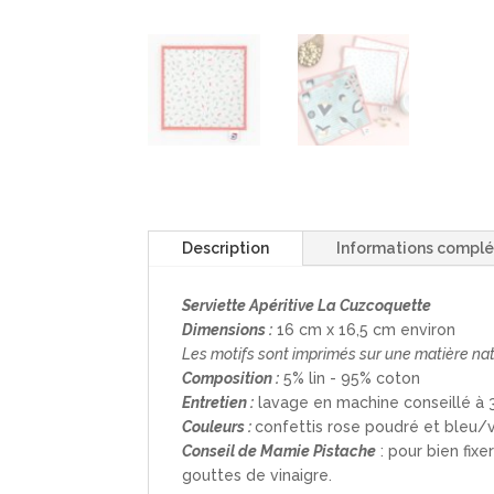
Description
Informations compl
Serviette Apéritive La Cuzcoquette
Dimensions :
16 cm x 16,5 cm environ
Les motifs sont imprimés sur une matière natu
Composition :
5% lin - 95% coton
Entretien :
lavage en machine conseillé à 
Couleurs :
confettis rose poudré et bleu/v
Conseil de Mamie Pistache
: pour bien fix
gouttes de vinaigre.