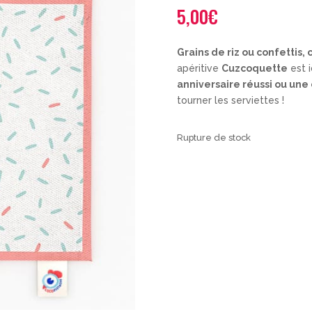
5,00
€
Grains de riz ou confettis, c
apéritive
Cuzcoquette
est 
anniversaire réussi ou une
tourner les serviettes !
Rupture de stock