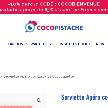
-10%
avec le
CODE :
COCOBIENVENUE
gratuite
à partir de
65€
d’achat
en France métr
S
TORCHONS SERVIETTES
LINGETTES BIJOUX
NEWS
/ Serviette Apéro cocktail – La Cuzcoquette
Serviette Apéro co