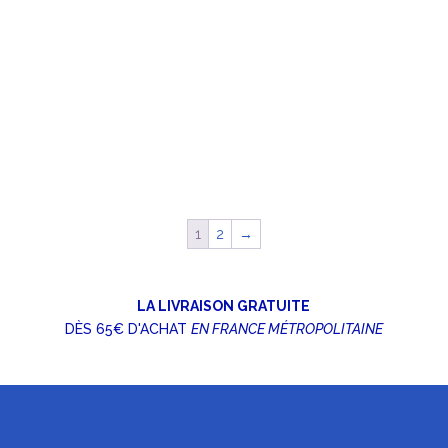
1
2
→
LA LIVRAISON GRATUITE
DÈS 65€ D'ACHAT
EN FRANCE MÉTROPOLITAINE