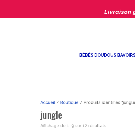
Livraison 
BÉBÉS DOUDOUS BAVOIR
Accueil
/
Boutique
/ Produits identifiés “jungle
jungle
Trié
Affichage de 1–9 sur 12 résultats
par