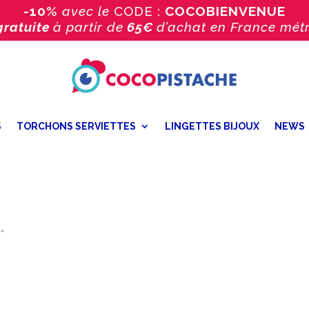
-10%
avec le
CODE :
COCOBIENVENUE
gratuite
à partir de
65€
d’achat
en France métr
S
TORCHONS SERVIETTES
LINGETTES BIJOUX
NEWS
”