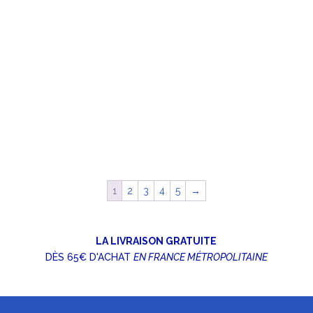
1
2
3
4
5
→
LA LIVRAISON GRATUITE
DÈS 65€ D'ACHAT
EN FRANCE MÉTROPOLITAINE