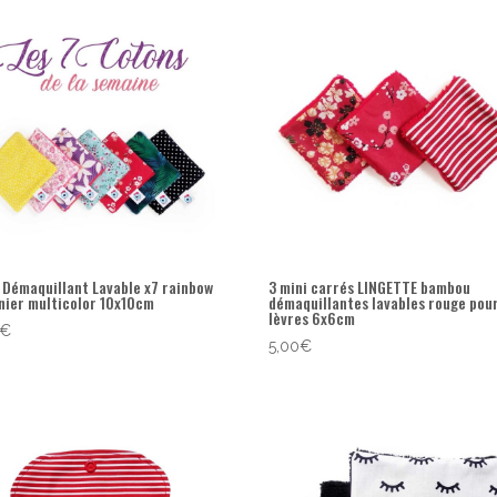
 Démaquillant Lavable x7 rainbow
3 mini carrés LINGETTE bambou
nier multicolor 10x10cm
démaquillantes lavables rouge pour
lèvres 6x6cm
€
5,00
€