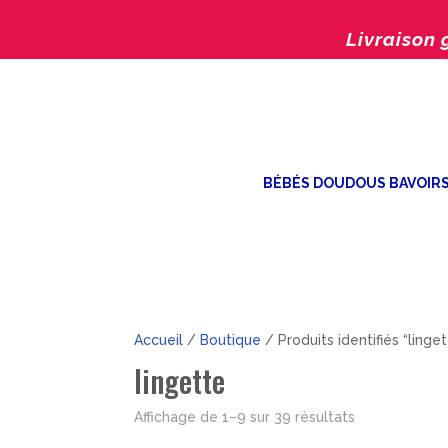
Livraison 
BÉBÉS DOUDOUS BAVOIR
Accueil
/
Boutique
/ Produits identifiés “linge
lingette
Trié
Affichage de 1–9 sur 39 résultats
par