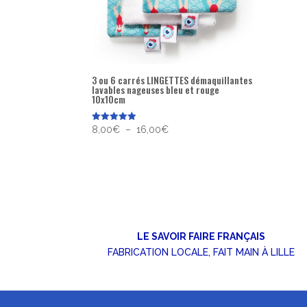
3 ou 6 carrés LINGETTES démaquillantes
lavables nageuses bleu et rouge
10x10cm
Plage
Note
8,00
€
–
16,00
€
5.00
de
sur 5
prix :
8,00€
à
16,00€
LE SAVOIR FAIRE FRANÇAIS
FABRICATION LOCALE, FAIT MAIN À LILLE