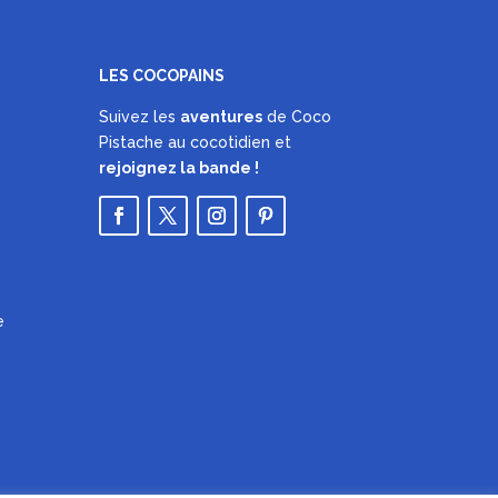
LES COCOPAINS
Suivez les
aventures
de Coco
Pistache au cocotidien et
rejoignez la bande !
e