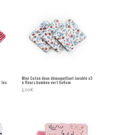
Mini Coton doux démaquillant lavable x3
 les
à fleurs bambou vert 6x6cm
5,00
€