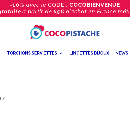
-10%
avec le
CODE :
COCOBIENVENUE
gratuite
à partir de
65€
d’achat
en France métr
S
TORCHONS SERVIETTES
LINGETTES BIJOUX
NEWS
tte”